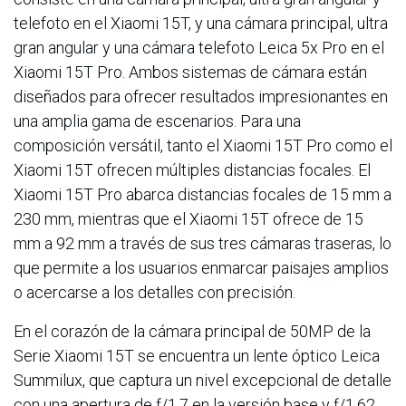
telefoto en el Xiaomi 15T, y una cámara principal, ultra
gran angular y una cámara telefoto Leica 5x Pro en el
Xiaomi 15T Pro. Ambos sistemas de cámara están
diseñados para ofrecer resultados impresionantes en
una amplia gama de escenarios. Para una
composición versátil, tanto el Xiaomi 15T Pro como el
Xiaomi 15T ofrecen múltiples distancias focales. El
Xiaomi 15T Pro abarca distancias focales de 15 mm a
230 mm, mientras que el Xiaomi 15T ofrece de 15
mm a 92 mm a través de sus tres cámaras traseras, lo
que permite a los usuarios enmarcar paisajes amplios
o acercarse a los detalles con precisión.
En el corazón de la cámara principal de 50MP de la
Serie Xiaomi 15T se encuentra un lente óptico Leica
Summilux, que captura un nivel excepcional de detalle
con una apertura de ƒ/1.7 en la versión base y ƒ/1.62