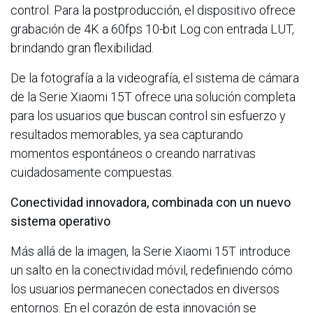
control. Para la postproducción, el dispositivo ofrece
grabación de 4K a 60fps 10-bit Log con entrada LUT,
brindando gran flexibilidad.
De la fotografía a la videografía, el sistema de cámara
de la Serie Xiaomi 15T ofrece una solución completa
para los usuarios que buscan control sin esfuerzo y
resultados memorables, ya sea capturando
momentos espontáneos o creando narrativas
cuidadosamente compuestas.
Conectividad innovadora, combinada con un nuevo
sistema operativo
Más allá de la imagen, la Serie Xiaomi 15T introduce
un salto en la conectividad móvil, redefiniendo cómo
los usuarios permanecen conectados en diversos
entornos. En el corazón de esta innovación se