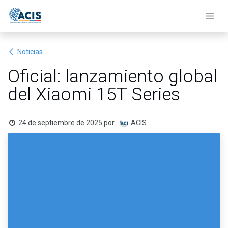
Ir al contenido
Noticias
Oficial: lanzamiento global
del Xiaomi 15T Series
24 de septiembre de 2025
por
ACIS