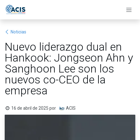
Ir al contenido
Noticias
Nuevo liderazgo dual en
Hankook: Jongseon Ahn y
Sanghoon Lee son los
nuevos co-CEO de la
empresa
16 de abril de 2025
por
ACIS