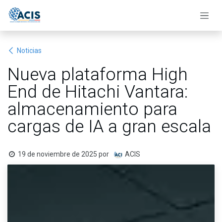
Ir al contenido
Noticias
Nueva plataforma High
End de Hitachi Vantara:
almacenamiento para
cargas de IA a gran escala
19 de noviembre de 2025
por
ACIS