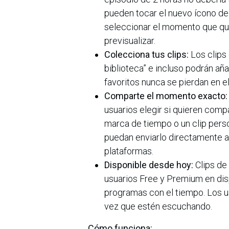
pueden tocar el nuevo ícono de 
seleccionar el momento que quie
previsualizar.
Colecciona tus clips:
Los clips
biblioteca” e incluso podrán a
favoritos nunca se pierdan en el
Comparte el momento exacto:
usuarios elegir si quieren compa
marca de tiempo o un clip pers
puedan enviarlo directamente a
plataformas.
Disponible desde hoy:
Clips de
usuarios Free y Premium en disp
programas con el tiempo. Los u
vez que estén escuchando.
Cómo funciona: