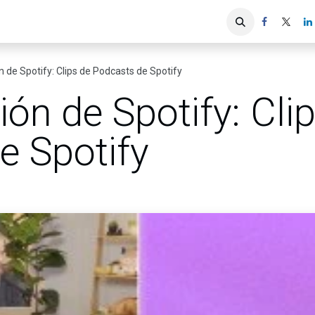
iones
Servicios ACIS
Asociados
 de Spotify: Clips de Podcasts de Spotify
ón de Spotify: Cli
e Spotify