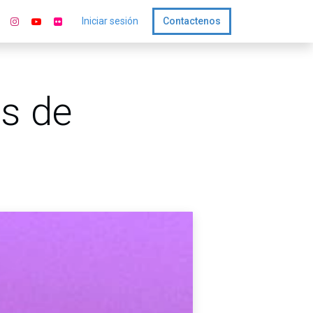
Iniciar sesión
Contactenos
ps de