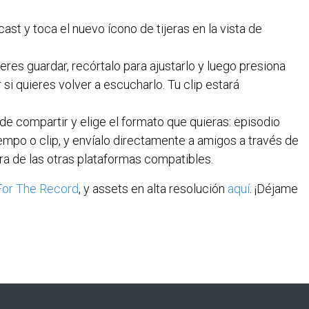
st y toca el nuevo ícono de tijeras en la vista de
es guardar, recórtalo para ajustarlo y luego presiona
 si quieres volver a escucharlo. Tu clip estará
 de compartir y elige el formato que quieras: episodio
empo o clip, y envíalo directamente a amigos a través de
ra de las otras plataformas compatibles.
For The Record
, y assets en alta resolución
aquí
. ¡Déjame