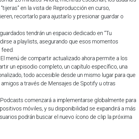
“tijeras” en la vista de Reproducción en curso,
ren, recortarlo para ajustarlo y presionar guardar o
 guardados tendrán un espacio dedicado en “Tu
ñadirse a playlists, asegurando que esos momentos
 feed.
El menú de compartir actualizado ahora permite a los
rtir un episodio completo, un capítulo específico, una
onalizado, todo accesible desde un mismo lugar para que
 amigos a través de Mensajes de Spotify u otras
 Podcasts comenzará a implementarse globalmente para
ositivos móviles, y su disponibilidad se expandirá a más
suarios podrán buscar el nuevo ícono de clip la próxima