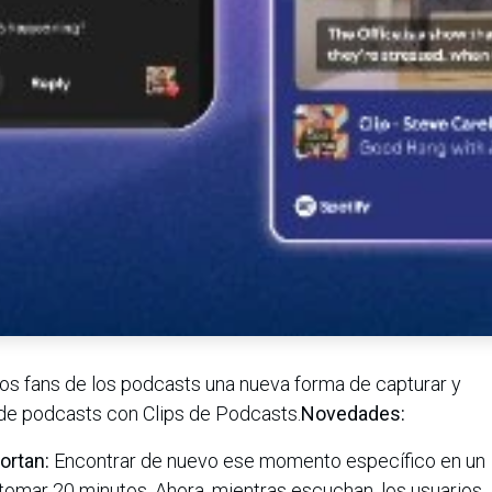
 los fans de los podcasts una nueva forma de capturar y
de podcasts con Clips de Podcasts.
Novedades:
ortan:
Encontrar de nuevo ese momento específico en un
tomar 20 minutos. Ahora, mientras escuchan, los usuarios