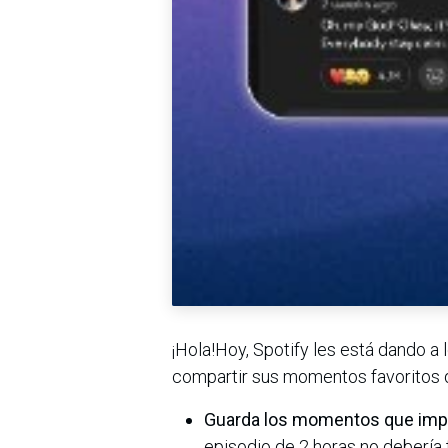
¡Hola!Hoy, Spotify les está dando a
compartir sus momentos favoritos 
Guarda los momentos que imp
episodio de 2 horas no debería 