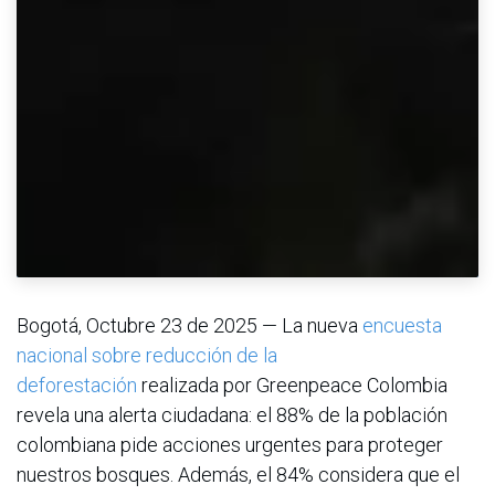
Bogotá, Octubre 23 de 2025 — La nueva
encuesta
nacional sobre reducción de la
deforestación
realizada por Greenpeace Colombia
revela una alerta ciudadana: el 88% de la población
colombiana pide acciones urgentes para proteger
nuestros bosques. Además, el 84% considera que el