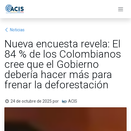
Ir al contenido
Noticias
Nueva encuesta revela: El
84 % de los Colombianos
cree que el Gobierno
debería hacer más para
frenar la deforestación
24 de octubre de 2025
por
ACIS