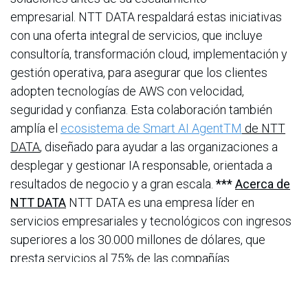
empresarial. NTT DATA respaldará estas iniciativas
con una oferta integral de servicios, que incluye
consultoría, transformación cloud, implementación y
gestión operativa, para asegurar que los clientes
adopten tecnologías de AWS con velocidad,
seguridad y confianza. Esta colaboración también
amplía el
ecosistema de Smart AI AgentTM
de NTT
DATA
, diseñado para ayudar a las organizaciones a
desplegar y gestionar IA responsable, orientada a
resultados de negocio y a gran escala.
***
Acerca de
NTT DATA
NTT DATA es una empresa líder en
servicios empresariales y tecnológicos con ingresos
superiores a los 30.000 millones de dólares, que
presta servicios al 75% de las compañías
del Fortune Global 100. Estamos comprometidos con
acelerar el éxito de nuestros clientes e impactar