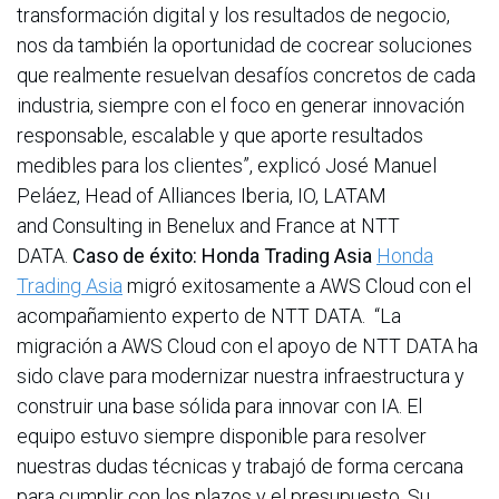
transformación digital y los resultados de negocio,
nos da también la oportunidad de cocrear soluciones
que realmente resuelvan desafíos concretos de cada
industria, siempre con el foco en generar innovación
responsable, escalable y que aporte resultados
medibles para los clientes”, explicó José Manuel
Peláez, Head of Alliances Iberia, IO, LATAM
and Consulting in Benelux and France at NTT
DATA.
Caso de éxito: Honda Trading Asia
Honda
Trading Asia
migró exitosamente a AWS Cloud con el
acompañamiento experto de NTT DATA. “La
migración a AWS Cloud con el apoyo de NTT DATA ha
sido clave para modernizar nuestra infraestructura y
construir una base sólida para innovar con IA. El
equipo estuvo siempre disponible para resolver
nuestras dudas técnicas y trabajó de forma cercana
para cumplir con los plazos y el presupuesto. Su