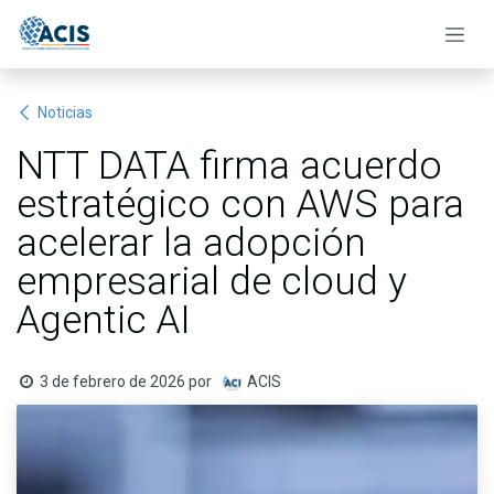
Ir al contenido
Noticias
NTT DATA firma acuerdo
estratégico con AWS para
acelerar la adopción
empresarial de cloud y
Agentic AI
3 de febrero de 2026
por
ACIS