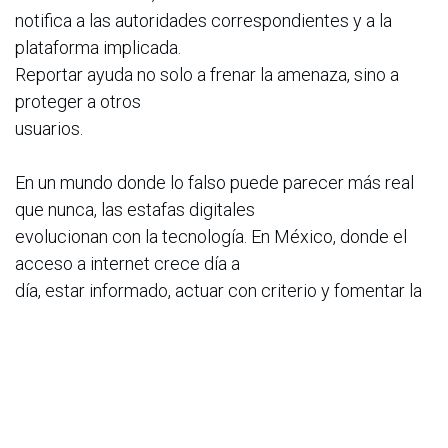
notifica a las autoridades correspondientes y a la
plataforma implicada.
Reportar ayuda no solo a frenar la amenaza, sino a
proteger a otros
usuarios.
En un mundo donde lo falso puede parecer más real
que nunca, las estafas digitales
evolucionan con la tecnología. En México, donde el
acceso a internet crece día a
día, estar informado, actuar con criterio y fomentar la
prevención en familia son
pasos esenciales para navegar de forma segura.
Acerca de Norton
Norton es líder en ciberseguridad y forma parte de