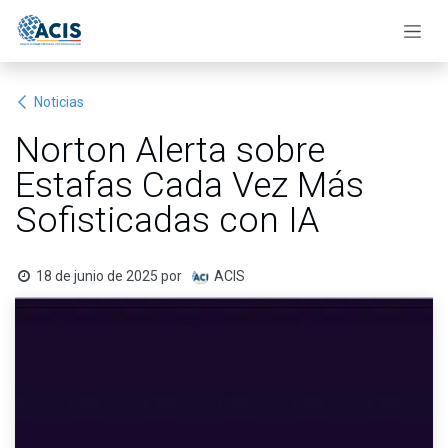
Ir al contenido
Noticias
Norton Alerta sobre
Estafas Cada Vez Más
Sofisticadas con IA
18 de junio de 2025
por
ACIS