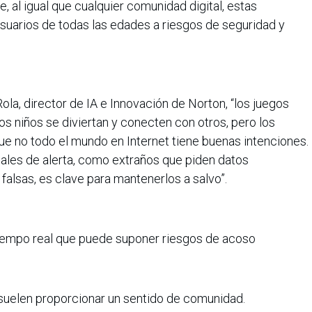
 al igual que cualquier comunidad digital, estas
suarios de todas las edades a riesgos de seguridad y
a, director de IA e Innovación de Norton, “los juegos
s niños se diviertan y conecten con otros, pero los
e no todo el mundo en Internet tiene buenas intenciones.
ñales de alerta, como extraños que piden datos
alsas, es clave para mantenerlos a salvo”.
tiempo real que puede suponer riesgos de acoso
 suelen proporcionar un sentido de comunidad.