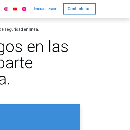
Iniciar sesión
Contactenos
de seguridad en línea.
gos en las
parte
a.