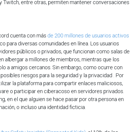
y Twitch, entre otras, permiten mantener conversaciones
cord cuenta con más
de 200 millones de usuarios activos
co para diversas comunidades en línea. Los usuarios
rvidores públicos o privados, que funcionan como salas de
en albergar a millones de miembros, mientras que los
 solo a amigos cercanos. Sin embargo, como ocurre con
 posibles riesgos para la seguridad y la privacidad . Por
ilizar la plataforma para compartir enlaces maliciosos,
lware o participar en ciberacoso en servidores privados.
ng, en el que alguien se hace pasar por otra persona en
mación, o incluso una identidad ficticia.