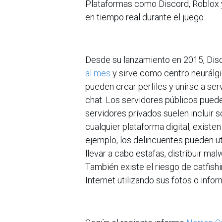
Plataformas como Discord, Roblox 
en tiempo real durante el juego.
Desde su lanzamiento en 2015, Dis
al mes
y sirve como centro neurálgi
pueden crear perfiles y unirse a se
chat. Los servidores públicos pued
servidores privados suelen incluir
cualquier plataforma digital, existen
ejemplo, los delincuentes pueden ut
llevar a cabo estafas, distribuir ma
También existe el riesgo de catfishi
Internet utilizando sus fotos o infor