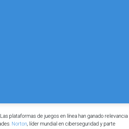
Las plataformas de juegos en línea han ganado relevancia
ades.
Norton
, líder mundial en ciberseguridad y parte