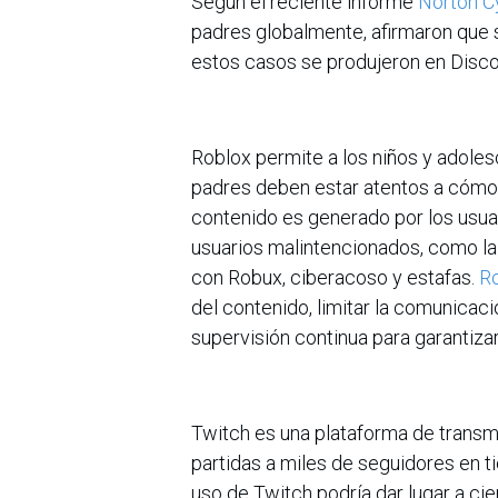
Según el reciente informe
Norton Cy
padres globalmente, afirmaron que s
estos casos se produjeron en Disc
Roblox permite a los niños y adoles
padres deben estar atentos a cómo 
contenido es generado por los usuar
usuarios malintencionados, como la 
con Robux, ciberacoso y estafas.
Ro
del contenido, limitar la comunicaci
supervisión continua para garantiza
Twitch es una plataforma de transm
partidas a miles de seguidores en 
uso de Twitch podría dar lugar a ci