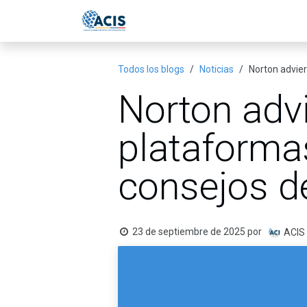
Ir al contenido
Inicio
Eventos
Publicac
Todos los blogs
Noticias
Norton advier
Norton advi
plataforma
consejos de
23 de septiembre de 2025
por
ACIS