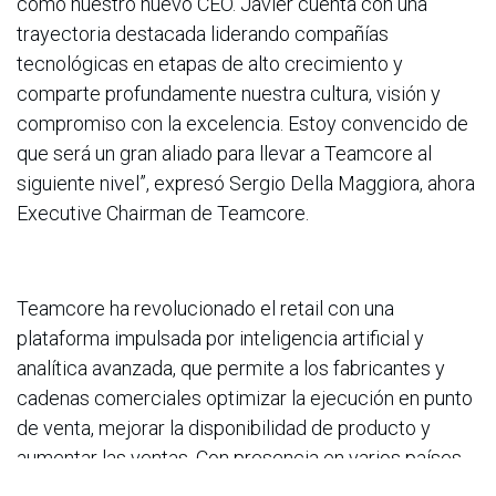
como nuestro nuevo CEO. Javier cuenta con una
trayectoria destacada liderando compañías
tecnológicas en etapas de alto crecimiento y
comparte profundamente nuestra cultura, visión y
compromiso con la excelencia. Estoy convencido de
que será un gran aliado para llevar a Teamcore al
siguiente nivel”, expresó Sergio Della Maggiora, ahora
Executive Chairman de Teamcore.
Teamcore ha revolucionado el retail con una
plataforma impulsada por inteligencia artificial y
analítica avanzada, que permite a los fabricantes y
cadenas comerciales optimizar la ejecución en punto
de venta, mejorar la disponibilidad de producto y
aumentar las ventas. Con presencia en varios países
de Latinoamérica, la compañía se ha posicionado