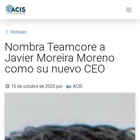
Ir al contenido
Noticias
Nombra Teamcore a
Javier Moreira Moreno
como su nuevo CEO
15 de octubre de 2025
por
ACIS