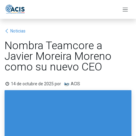
Ir al contenido
Noticias
Nombra Teamcore a
Javier Moreira Moreno
como su nuevo CEO
14 de octubre de 2025
por
ACIS