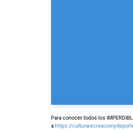
Para conocer todos los IMPERDIBL
a
https://culturarecreacionydepor