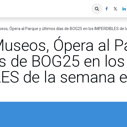
iones
Servicios ACIS
Asociados
eos, Ópera al Parque y últimos días de BOG25 en los IMPERDIBLES de 
useos, Ópera al P
as de BOG25 en los
ES de la semana e