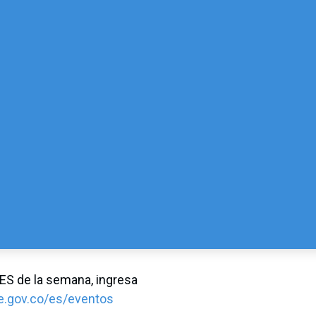
ES de la semana, ingresa
te.gov.co/es/eventos