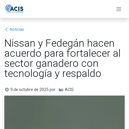
Ir al contenido
Noticias
Nissan y Fedegán hacen
acuerdo para fortalecer al
sector ganadero con
tecnología y respaldo
9 de octubre de 2025
por
ACIS