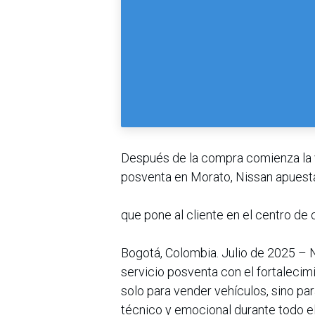
Después de la compra comienza la 
posventa en Morato, Nissan apuesta 
que pone al cliente en el centro de
Bogotá, Colombia. Julio de 2025 – 
servicio posventa con el fortalecimi
solo para vender vehículos, sino p
técnico y emocional durante todo el 