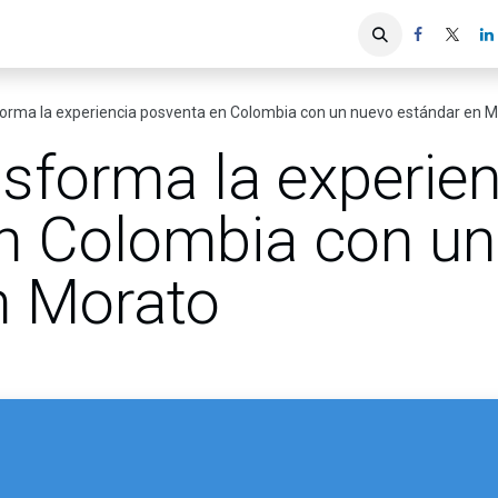
iones
Servicios ACIS
Asociados
forma la experiencia posventa en Colombia con un nuevo estándar en 
sforma la experien
n Colombia con un
n Morato