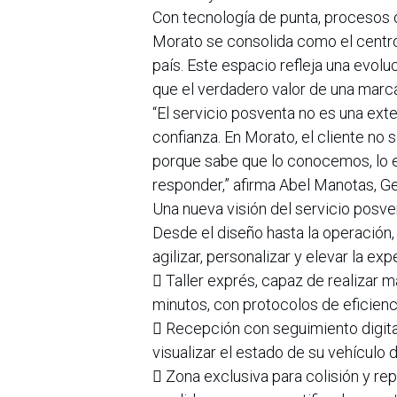
Con tecnología de punta, procesos o
Morato se consolida como el centr
país. Este espacio refleja una evolu
que el verdadero valor de una mar
“El servicio posventa no es una exte
confianza. En Morato, el cliente no
porque sabe que lo conocemos, lo
responder,” afirma Abel Manotas, G
Una nueva visión del servicio posve
Desde el diseño hasta la operación
agilizar, personalizar y elevar la exp
 Taller exprés, capaz de realizar
minutos, con protocolos de eficienci
 Recepción con seguimiento digital
visualizar el estado de su vehículo 
 Zona exclusiva para colisión y r