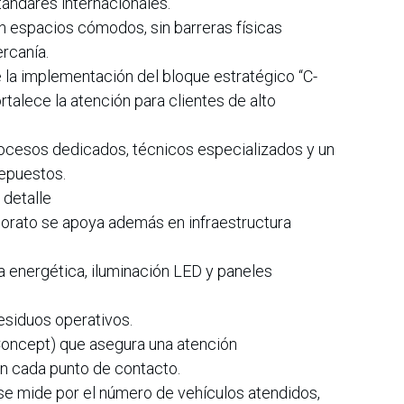
ándares internacionales.
n espacios cómodos, sin barreras físicas
rcanía.
 la implementación del bloque estratégico “C-
talece la atención para clientes de alto
ocesos dedicados, técnicos especializados y un
repuestos.
 detalle
orato se apoya además en infraestructura
a energética, iluminación LED y paneles
esiduos operativos.
 Concept) que asegura una atención
n cada punto de contacto.
se mide por el número de vehículos atendidos,