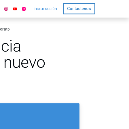
Iniciar sesión
Contactenos
Morato
cia
 nuevo