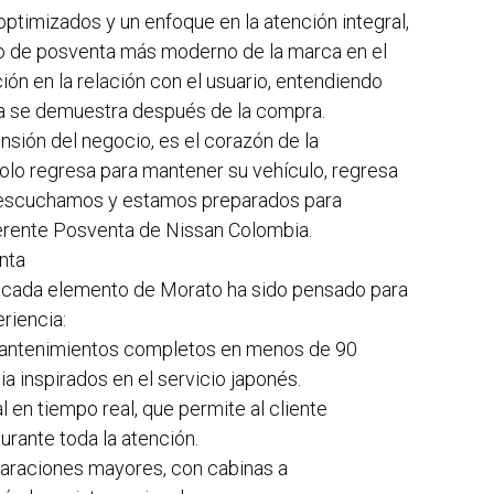
ptimizados y un enfoque en la atención integral,
o de posventa más moderno de la marca en el
ción en la relación con el usuario, entendiendo
ca se demuestra después de la compra.
nsión del negocio, es el corazón de la
 solo regresa para mantener su vehículo, regresa
 escuchamos y estamos preparados para
erente Posventa de Nissan Colombia.
nta
, cada elemento de Morato ha sido pensado para
eriencia:
 mantenimientos completos en menos de 90
a inspirados en el servicio japonés.
 en tiempo real, que permite al cliente
durante toda la atención.
eparaciones mayores, con cabinas a