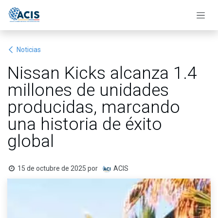
Ir al contenido
Noticias
Nissan Kicks alcanza 1.4
millones de unidades
producidas, marcando
una historia de éxito
global
15 de octubre de 2025
por
ACIS