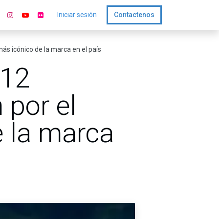
Iniciar sesión
Contactenos
más icónico de la marca en el país
 12
 por el
e la marca