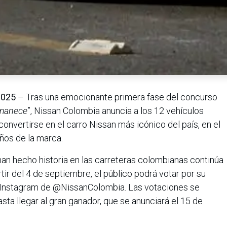
 2025
– Tras una emocionante primera fase del concurso
rmanece
”, Nissan Colombia anuncia a los 12 vehículos
 convertirse en el carro Nissan más icónico del país, en el
ños de la marca.
an hecho historia en las carreteras colombianas continúa
rtir del 4 de septiembre, el público podrá votar por su
de Instagram de @NissanColombia. Las votaciones se
asta llegar al gran ganador, que se anunciará el 15 de