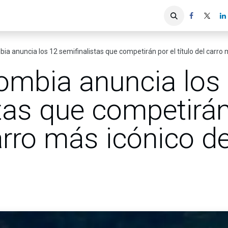
iones
Servicios ACIS
Asociados
ia anuncia los 12 semifinalistas que competirán por el título del carro 
ombia anuncia los
tas que competirán
carro más icónico d