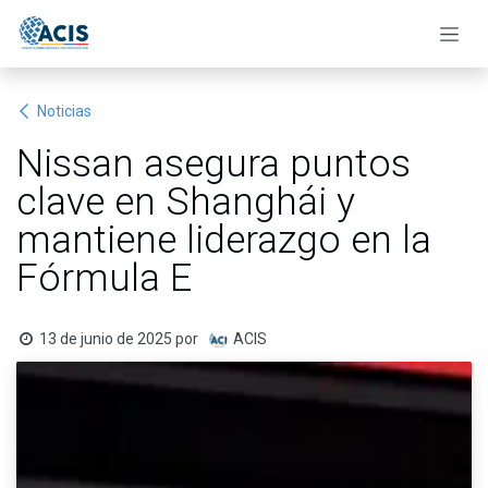
Ir al contenido
Noticias
Nissan asegura puntos
clave en Shanghái y
mantiene liderazgo en la
Fórmula E
13 de junio de 2025
por
ACIS