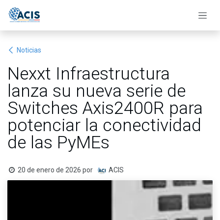
Ir al contenido
Noticias
Nexxt Infraestructura
lanza su nueva serie de
Switches Axis2400R para
potenciar la conectividad
de las PyMEs
20 de enero de 2026
por
ACIS