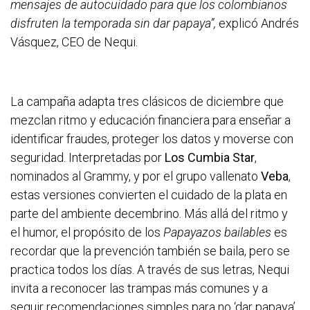
mensajes de autocuidado para que los colombianos
disfruten la temporada sin dar papaya”,
explicó Andrés
Vásquez, CEO de Nequi.
La campaña adapta tres clásicos de diciembre que
mezclan ritmo y educación financiera para enseñar a
identificar fraudes, proteger los datos y moverse con
seguridad. Interpretadas por
Los Cumbia Star
,
nominados al Grammy, y por el grupo vallenato
Veba
,
estas versiones convierten el cuidado de la plata en
parte del ambiente decembrino. Más allá del ritmo y
el humor, el propósito de los
Papayazos bailables
es
recordar que la prevención también se baila, pero se
practica todos los días. A través de sus letras, Nequi
invita a reconocer las trampas más comunes y a
seguir recomendaciones simples para no ‘dar papaya’