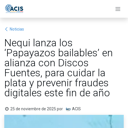
Ir al contenido
Noticias
Nequi lanza los
‘Papayazos bailables’ en
alianza con Discos
Fuentes, para cuidar la
plata y prevenir fraudes
digitales este fin de año
25 de noviembre de 2025
por
ACIS