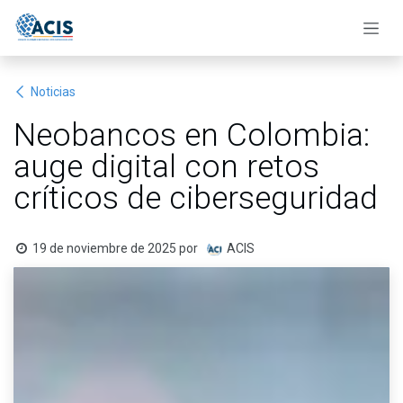
Ir al contenido
Noticias
Neobancos en Colombia:
auge digital con retos
críticos de ciberseguridad
19 de noviembre de 2025
por
ACIS