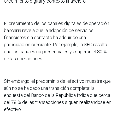
Crecimiento digital y contexto financiero
El crecimiento de los canales digitales de operación
bancaria revela que la adopción de servicios
financieros sin contacto ha adquirido una
participación creciente. Por ejemplo, la SFC resalta
que los canales no presenciales ya superan el 80 %
de las operaciones.
Sin embargo, el predominio del efectivo muestra que
aún no se ha dado una transición completa: la
encuesta del Banco de la República indica que cerca
del 78 % de las transacciones siguen realizándose en
efectivo.