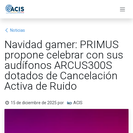
Ir al contenido
Noticias
Navidad gamer: PRIMUS
propone celebrar con sus
audífonos ARCUS300S
dotados de Cancelación
Activa de Ruido
15 de diciembre de 2025
por
ACIS