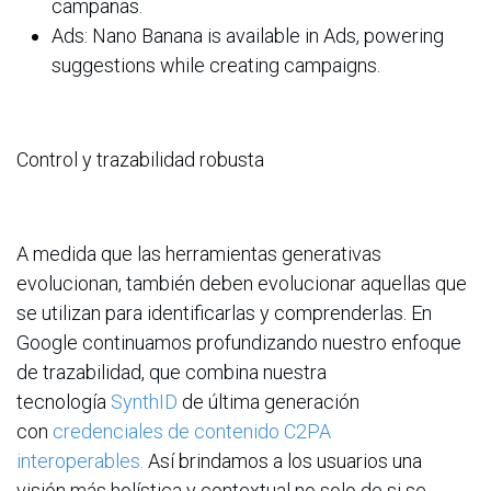
campañas.
Ads: Nano Banana is available in Ads, powering
suggestions while creating campaigns.
Control y trazabilidad robusta
A medida que las herramientas generativas
evolucionan, también deben evolucionar aquellas que
se utilizan para identificarlas y comprenderlas. En
Google continuamos profundizando nuestro enfoque
de trazabilidad, que combina nuestra
tecnología
SynthID
de última generación
con
credenciales de contenido C2PA
interoperables.
Así brindamos a los usuarios una
visión más holística y contextual no solo de si se