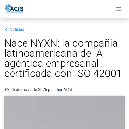
Ir al contenido
Noticias
Nace NYXN: la compañía
latinoamericana de IA
agéntica empresarial
certificada con ISO 42001
26 de mayo de 2026
por
ACIS