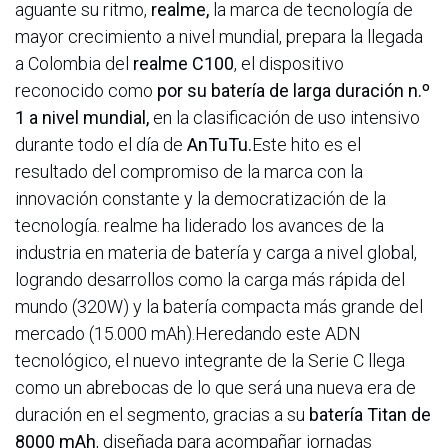
aguante su ritmo,
realme,
la marca de tecnología de
mayor crecimiento a nivel mundial, prepara la llegada
a Colombia del
realme C100
, el dispositivo
reconocido como
por su batería de larga duración n.º
1 a nivel mundial,
en la clasificación de uso intensivo
durante todo el día de
AnTuTu.
Este hito es el
resultado del compromiso de la marca con la
innovación constante y la democratización de la
tecnología. realme ha liderado los avances de la
industria en materia de batería y carga a nivel global,
logrando desarrollos como la carga más rápida del
mundo (320W) y la batería compacta más grande del
mercado (15.000 mAh).Heredando este ADN
tecnológico, el nuevo integrante de la Serie C llega
como un abrebocas de lo que será una nueva era de
duración en el segmento, gracias a su
batería Titan de
8000 mAh
, diseñada para acompañar jornadas