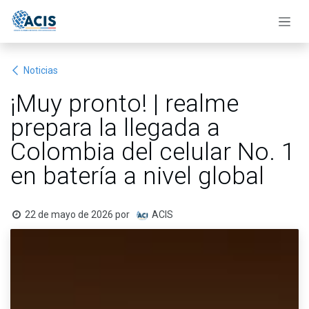
Ir al contenido
Noticias
¡Muy pronto! | realme
prepara la llegada a
Colombia del celular No. 1
en batería a nivel global
22 de mayo de 2026
por
ACIS