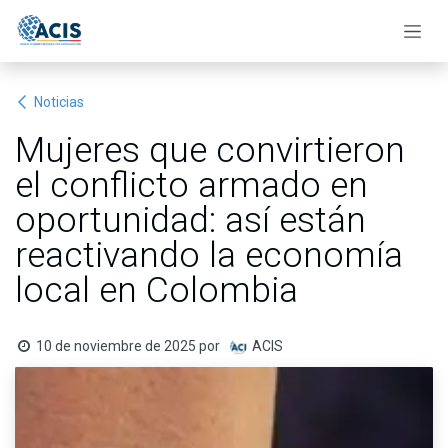
Ir al contenido
Noticias
Mujeres que convirtieron
el conflicto armado en
oportunidad: así están
reactivando la economía
local en Colombia
10 de noviembre de 2025
por
ACIS