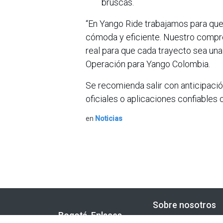
bruscas.
“En Yango Ride trabajamos para qu
cómoda y eficiente. Nuestro compro
real para que cada trayecto sea una
Operación para Yango Colombia.
Se recomienda salir con anticipación
oficiales o aplicaciones confiable
en
Noticias
Sobre nosotros
Bogotá, Enlaces