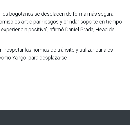
e los bogotanos se desplacen de forma más segura,
miso es anticipar riesgos y brindar soporte en tiempo
 experiencia positiva”, afirmó Daniel Prada, Head de
, respetar las normas de tránsito y utilizar canales
s como Yango para desplazarse