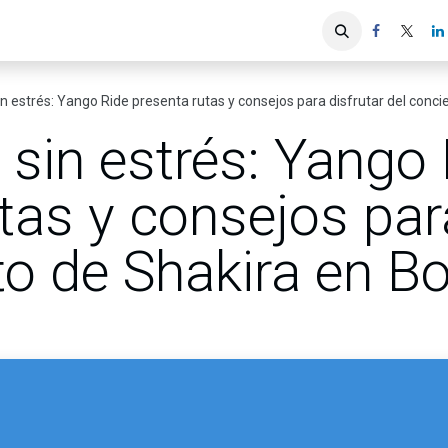
iones
Servicios ACIS
Asociados
in estrés: Yango Ride presenta rutas y consejos para disfrutar del conc
 sin estrés: Yango
tas y consejos par
to de Shakira en B