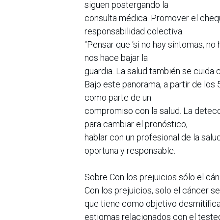
siguen postergando la
consulta médica. Promover el chequ
responsabilidad colectiva.
“Pensar que ‘si no hay síntomas, no
nos hace bajar la
guardia. La salud también se cuida c
Bajo este panorama, a partir de los
como parte de un
compromiso con la salud. La detecc
para cambiar el pronóstico,
hablar con un profesional de la sal
oportuna y responsable.
Sobre Con los prejuicios sólo el cá
Con los prejuicios, solo el cáncer 
que tiene como objetivo desmitificar
estigmas relacionados con el testeo