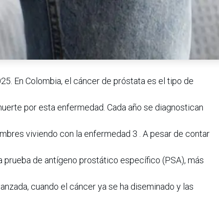
5. En Colombia, el cáncer de próstata es el tipo de
muerte por esta enfermedad. Cada año se diagnostican
ombres viviendo con la enfermedad 3 . A pesar de contar
a prueba de antígeno prostático específico (PSA), más
vanzada, cuando el cáncer ya se ha diseminado y las