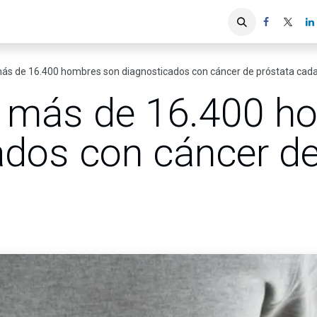
iones
Servicios ACIS
Asociados
s de 16.400 hombres son diagnosticados con cáncer de próstata cad
 más de 16.400 h
ados con cáncer de