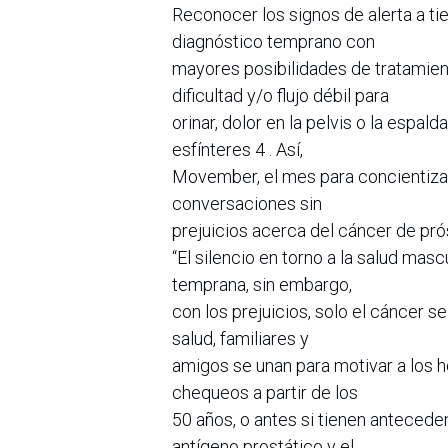
Reconocer los signos de alerta a ti
diagnóstico temprano con
mayores posibilidades de tratamien
dificultad y/o flujo débil para
orinar, dolor en la pelvis o la espald
esfínteres 4 . Así,
Movember, el mes para concientizar 
conversaciones sin
prejuicios acerca del cáncer de pró
“El silencio en torno a la salud masc
temprana, sin embargo,
con los prejuicios, solo el cáncer s
salud, familiares y
amigos se unan para motivar a los h
chequeos a partir de los
50 años, o antes si tienen anteceden
antígeno prostático y el