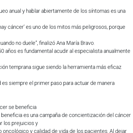
eo anual y hablar abiertamente de los síntomas es una
 hay cáncer’ es uno de los mitos más peligrosos, porque
uando no duele”, finalizó Ana María Bravo.
 50 años es fundamental acudir al especialista anualmente
ión temprana sigue siendo la herramienta más eficaz
ud es siempre el primer paso para actuar de manera
ncer se beneficia
se beneficia es una campaña de concientización del cáncer
 los prejuicios y
 oncológico y calidad de vida de los pacientes. Al dejar