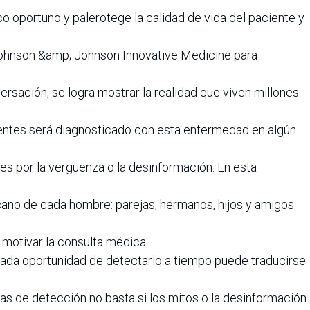
o oportuno y palerotege la calidad de vida del paciente y
Johnson &amp; Johnson Innovative Medicine para
ersación, se logra mostrar la realidad que viven millones
entes será diagnosticado con esta enfermedad en algún
s por la vergüenza o la desinformación. En esta
cano de cada hombre: parejas, hermanos, hijos y amigos
 motivar la consulta médica.
 cada oportunidad de detectarlo a tiempo puede traducirse
as de detección no basta si los mitos o la desinformación