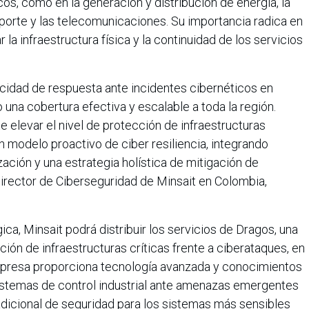
os, como en la generación y distribución de energía, la
sporte y las telecomunicaciones. Su importancia radica en
la infraestructura física y la continuidad de los servicios
acidad de respuesta ante incidentes cibernéticos en
 una cobertura efectiva y escalable a toda la región.
e elevar el nivel de protección de infraestructuras
n modelo proactivo de ciber resiliencia, integrando
ación y una estrategia holística de mitigación de
 director de Ciberseguridad de Minsait en Colombia,
ca, Minsait podrá distribuir los servicios de Dragos, una
ión de infraestructuras críticas frente a ciberataques, en
mpresa proporciona tecnología avanzada y conocimientos
istemas de control industrial ante amenazas emergentes
adicional de seguridad para los sistemas más sensibles