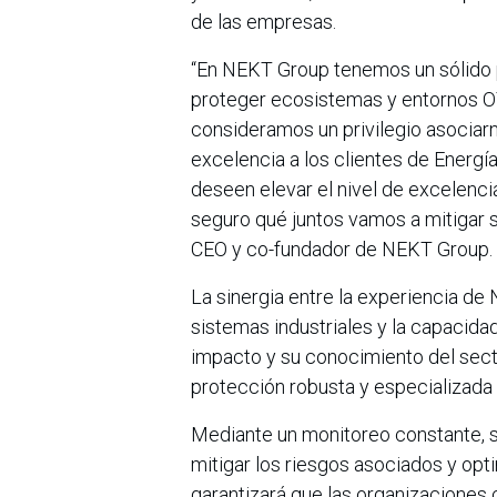
de las empresas.
“En NEKT Group tenemos un sólido p
proteger ecosistemas y entornos OT
consideramos un privilegio asociar
excelencia a los clientes de Energía
deseen elevar el nivel de excelenci
seguro qué juntos vamos a mitigar 
CEO y co-fundador de NEKT Group.
La sinergia entre la experiencia d
sistemas industriales y la capacida
impacto y su conocimiento del secto
protección robusta y especializada
Mediante un monitoreo constante, se
mitigar los riesgos asociados y opti
garantizará que las organizaciones 