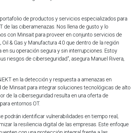
ortafolio de productos y servicios especializados para
 de las ciberamenazas. Nos llena de gusto y lo
nos con Minsait para proveer en conjunto servicios de
, Oil & Gas y Manufactura 4.0 que dentro de la región
a en su operación segura y sin interrupciones. Estoy
sus riesgos de ciberseguridad”, asegura Manuel Rivera,
e NEKT en la detección y respuesta a amenazas en
d de Minsait para integrar soluciones tecnológicas de alto
r de la ciberseguridad resulta en una oferta de
 para entornos OT.
 podrán identificar vulnerabilidades en tiempo real,
mizar la resiliencia digital de las empresas. Este enfoque
cuenten con una protección integral frente a las