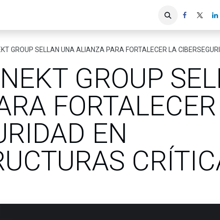
iones
Servicios ACIS
Asociados
EKT GROUP SELLAN UNA ALIANZA PARA FORTALECER LA CIBERSEGUR
 NEKT GROUP SE
ARA FORTALECER
URIDAD EN
RUCTURAS CRÍTIC