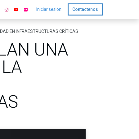
Iniciar sesión
Contactenos
IDAD EN INFRAESTRUCTURAS CRÍTICAS
LLAN UNA
 LA
AS