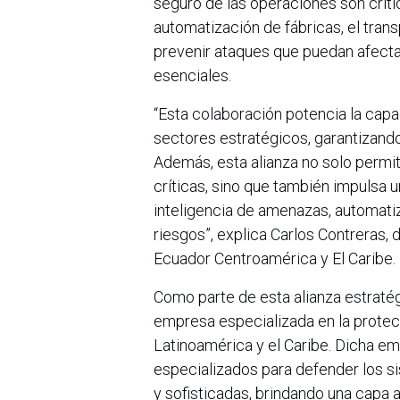
seguro de las operaciones son crític
automatización de fábricas, el tran
prevenir ataques que puedan afectar 
esenciales.
“Esta colaboración potencia la cap
sectores estratégicos, garantizando
Además, esta alianza no solo permit
críticas, sino que también impulsa u
inteligencia de amenazas, automatiz
riesgos”, explica Carlos Contreras,
Ecuador Centroamérica y El Caribe.
Como parte de esta alianza estratégi
empresa especializada en la protecc
Latinoamérica y el Caribe. Dicha e
especializados para defender los s
y sofisticadas, brindando una capa 