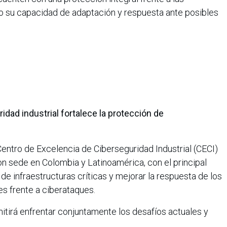
 su capacidad de adaptación y respuesta ante posibles
dad industrial fortalece la protección de
entro de Excelencia de Ciberseguridad Industrial (CECI)
con sede en Colombia y Latinoamérica, con el principal
 de infraestructuras críticas y mejorar la respuesta de los
es frente a ciberataques.
itirá enfrentar conjuntamente los desafíos actuales y
l, sumando la experiencia y conocimiento de los sectores