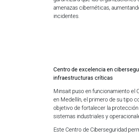
amenazas cibernéticas, aumentando
incidentes.
Centro de excelencia en ciberseguri
infraestructuras críticas
Minsait puso en funcionamiento el C
en Medellín, el primero de su tipo 
objetivo de fortalecer la protección
sistemas industriales y operacional
Este Centro de Ciberseguridad perm
futuros en ciberseguridad industria