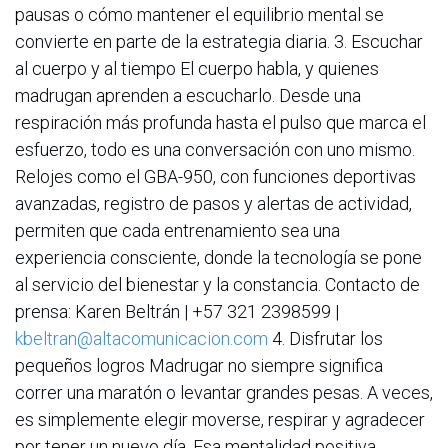
pausas o cómo mantener el equilibrio mental se
convierte en parte de la estrategia diaria. 3. Escuchar
al cuerpo y al tiempo El cuerpo habla, y quienes
madrugan aprenden a escucharlo. Desde una
respiración más profunda hasta el pulso que marca el
esfuerzo, todo es una conversación con uno mismo.
Relojes como el GBA-950, con funciones deportivas
avanzadas, registro de pasos y alertas de actividad,
permiten que cada entrenamiento sea una
experiencia consciente, donde la tecnología se pone
al servicio del bienestar y la constancia. Contacto de
prensa: Karen Beltrán | +57 321 2398599 |
kbeltran@altacomunicacion.com
4. Disfrutar los
pequeños logros Madrugar no siempre significa
correr una maratón o levantar grandes pesas. A veces,
es simplemente elegir moverse, respirar y agradecer
por tener un nuevo día. Esa mentalidad positiva,