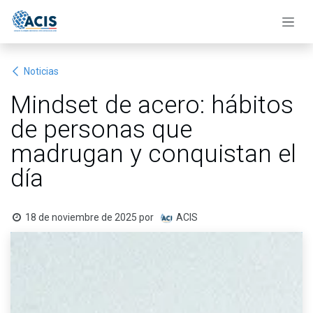
Ir al contenido
Noticias
Mindset de acero: hábitos
de personas que
madrugan y conquistan el
día
18 de noviembre de 2025
por
ACIS