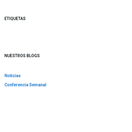
ETIQUETAS
NUESTROS BLOGS
Noticias
Conferencia Semanal
Sociedad Transformada
Green Software
ARCHIVAR