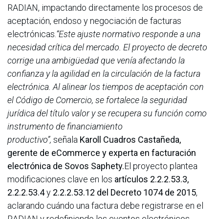
RADIAN, impactando directamente los procesos de
aceptación, endoso y negociación de facturas
electrónicas.
“Este ajuste normativo responde a una
necesidad crítica del mercado. El proyecto de decreto
corrige una ambigüedad que venía afectando la
confianza y la agilidad en la circulación de la factura
electrónica. Al alinear los tiempos de aceptación con
el Código de Comercio, se fortalece la seguridad
jurídica del título valor y se recupera su función como
instrumento de financiamiento
productivo”,
señala
Karoll Cuadros Castañeda,
gerente de eCommerce y experta en facturación
electrónica de Sovos Saphety.
El proyecto plantea
modificaciones clave en los
artículos 2.2.2.53.3,
2.2.2.53.4
y
2.2.2.53.12 del Decreto 1074 de 2015
,
aclarando cuándo una factura debe registrarse en el
RADIAN y redefiniendo los eventos electrónicos