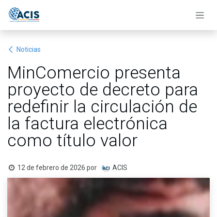
Ir al contenido
Noticias
MinComercio presenta
proyecto de decreto para
redefinir la circulación de
la factura electrónica
como título valor
12 de febrero de 2026
por
ACIS