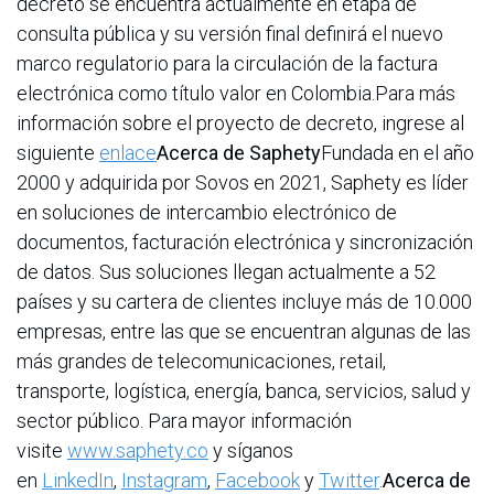
decreto se encuentra actualmente en etapa de
consulta pública y su versión final definirá el nuevo
marco regulatorio para la circulación de la factura
electrónica como título valor en Colombia.Para más
información sobre el proyecto de decreto, ingrese al
siguiente
enlace
Acerca de Saphety
Fundada en el año
2000 y adquirida por Sovos en 2021, Saphety es líder
en soluciones de intercambio electrónico de
documentos, facturación electrónica y sincronización
de datos. Sus soluciones llegan actualmente a 52
países y su cartera de clientes incluye más de 10.000
empresas, entre las que se encuentran algunas de las
más grandes de telecomunicaciones, retail,
transporte, logística, energía, banca, servicios, salud y
sector público. Para mayor información
visite
www.saphety.co
y síganos
en
LinkedIn
,
Instagram
,
Facebook
y
Twitter
.
Acerca de