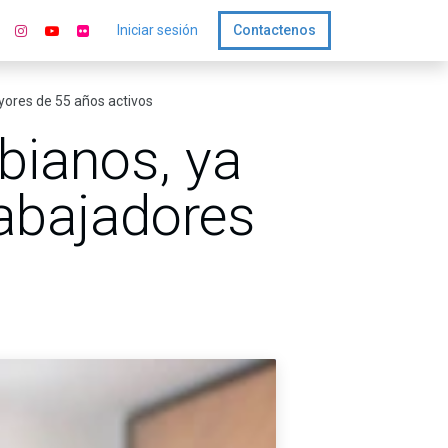
Iniciar sesión
Contactenos
ores de 55 años activos
bianos, ya
rabajadores