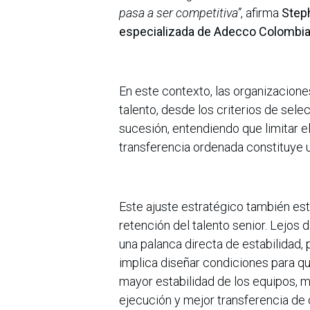
pasa a ser competitiva”
, afirma
Steph
especializada de Adecco Colombi
En este contexto, las organizacion
talento, desde los criterios de sel
sucesión, entendiendo que limitar e
transferencia ordenada constituye u
Este ajuste estratégico también es
retención del talento senior. Lejos
una palanca directa de estabilidad, 
implica diseñar condiciones para qu
mayor estabilidad de los equipos, m
ejecución y mejor transferencia de c