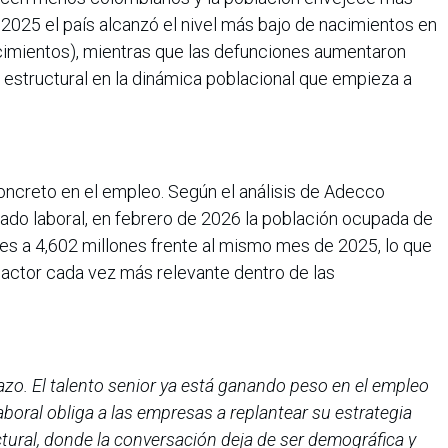
2025 el país alcanzó el nivel más bajo de nacimientos en
acimientos), mientras que las defunciones aumentaron
 estructural en la dinámica poblacional que empieza a
oncreto en el empleo. Según el análisis de Adecco
cado laboral, en febrero de 2026 la población ocupada de
es a 4,602 millones frente al mismo mes de 2025, lo que
 actor cada vez más relevante dentro de las
azo. El talento senior ya está ganando peso en el empleo
laboral obliga a las empresas a replantear su estrategia
ural, donde la conversación deja de ser demográfica y