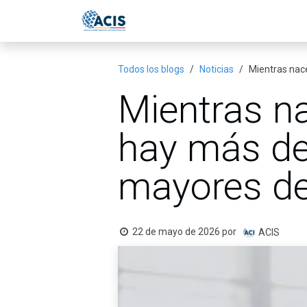
Ir al contenido
Inicio
Eventos
Publicac
Todos los blogs
Noticias
Mientras nac
Mientras n
hay más de
mayores de
22 de mayo de 2026
por
ACIS