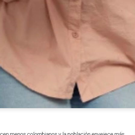
cen menos colombianos y la población envejece más