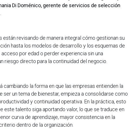
ania Di Doménico, gerente de servicios de selección
a
.
es están revisando de manera integral cómo gestionan su
ección hasta los modelos de desarrollo y los esquemas de
l acceso por edad o perder experiencia sin una
n riesgo directo para la continuidad del negocio.
tá cambiando la forma en que las empresas entienden la
 de ser un tema de bienestar, empieza a consolidarse como
productividad y continuidad operativa. En la práctica, esto
e este talento siga aportando valor, lo que se traduce en
enor curva de aprendizaje, mayor consistencia en la
riterio dentro de la organización.