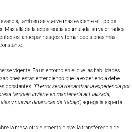
evancia, también se vuelve más evidente el tipo de
or. Más allá de la experiencia acumulada, su valor radica
 contextos, anticipar riesgos y tomar decisiones más
constante.
rse vigente. En un entorno en el que las habilidades
izaciones están entendiendo que la experiencia debe
es constantes.
“El error sería romantizar la experiencia por
presa también invierte en mantenerla actualizada,
ales y nuevas dinámicas de trabajo”,
agrega la experta.
obre la mesa otro elemento clave: la transferencia de