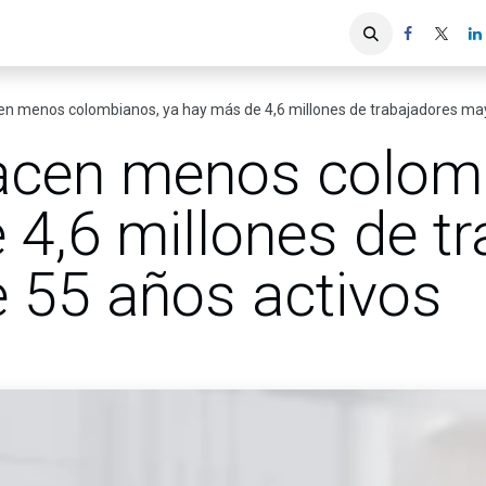
iones
Servicios ACIS
Asociados
en menos colombianos, ya hay más de 4,6 millones de trabajadores may
acen menos colom
 4,6 millones de t
 55 años activos