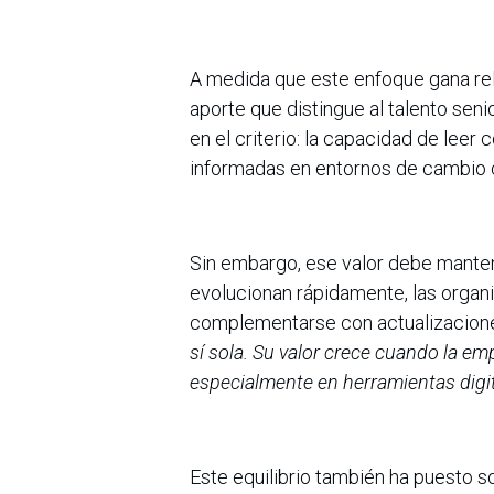
A medida que este enfoque gana rel
aporte que distingue al talento seni
en el criterio: la capacidad de leer
informadas en entornos de cambio 
Sin embargo, ese valor debe mantene
evolucionan rápidamente, las organ
complementarse con actualizacion
sí sola. Su valor crece cuando la em
especialmente en herramientas digit
Este equilibrio también ha puesto s