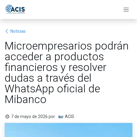
Ir al contenido
Noticias
Microempresarios podrán
acceder a productos
financieros y resolver
dudas a través del
WhatsApp oficial de
Mibanco
7 de mayo de 2026
por
ACIS