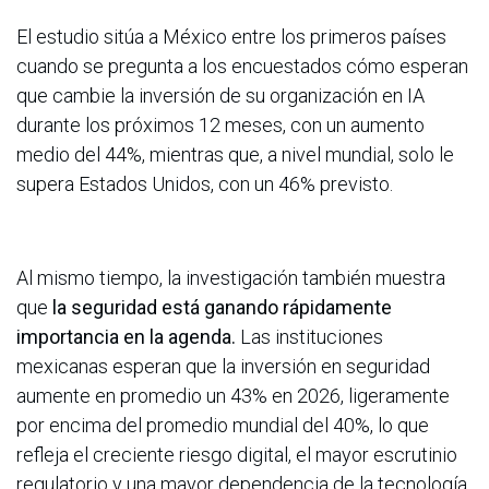
El estudio sitúa a México entre los primeros países
cuando se pregunta a los encuestados cómo esperan
que cambie la inversión de su organización en IA
durante los próximos 12 meses, con un aumento
medio del 44%, mientras que, a nivel mundial, solo le
supera Estados Unidos, con un 46% previsto.
Al mismo tiempo, la investigación también muestra
que
la seguridad está ganando rápidamente
importancia en la agenda.
Las instituciones
mexicanas esperan que la inversión en seguridad
aumente en promedio un 43% en 2026, ligeramente
por encima del promedio mundial del 40%, lo que
refleja el creciente riesgo digital, el mayor escrutinio
regulatorio y una mayor dependencia de la tecnología