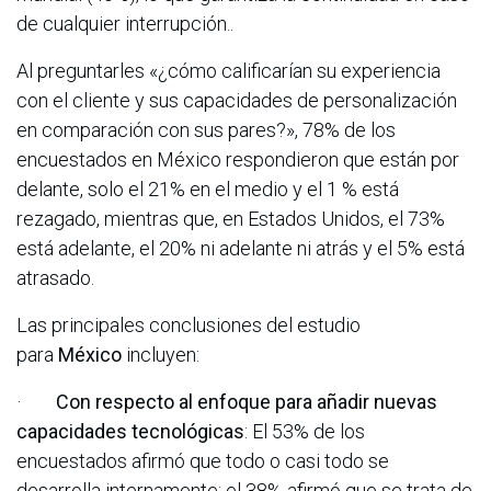
de cualquier interrupción..
Al preguntarles «¿cómo calificarían su experiencia
con el cliente y sus capacidades de personalización
en comparación con sus pares?», 78% de los
encuestados en México respondieron que están por
delante, solo el 21% en el medio y el 1 % está
rezagado, mientras que, en Estados Unidos, el 73%
está adelante, el 20% ni adelante ni atrás y el 5% está
atrasado.
Las principales conclusiones del estudio
para
México
incluyen:
·
Con respecto al enfoque para añadir nuevas
capacidades tecnológicas
: El 53% de los
encuestados afirmó que todo o casi todo se
desarrolla internamente; el 38% afirmó que se trata de