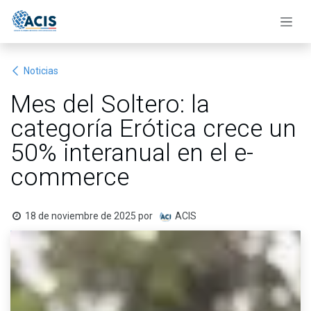
Ir al contenido
Noticias
Mes del Soltero: la
categoría Erótica crece un
50% interanual en el e-
commerce
18 de noviembre de 2025
por
ACIS