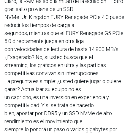
Claro, la RAM es solo la mitad de la ecuación. El otro
gran salto proviene de un SSD
NVMe. Un Kingston FURY Renegade PCIe 4.0 puede
reducir los tiempos de carga a
segundos, mientras que el FURY Renegade G5 PCIe
5.0 directamente juega en otra liga,
con velocidades de lectura de hasta 14.800 MB/s.
¿Exagerado? No, si usted busca que el
streaming, los gráficos en ultra y las partidas
competitivas convivan sin interrupciones.
La pregunta es simple: ¿usted quiere jugar o quiere
ganar? Actualizar su equipo no es
un capricho, es una inversión en experiencia y
competitividad. Y si se trata de hacerlo
bien, apostar por DDR5 y un SSD NVMe de alto
rendimiento es el movimiento que
siempre lo pondrá un paso o varios gigabytes por