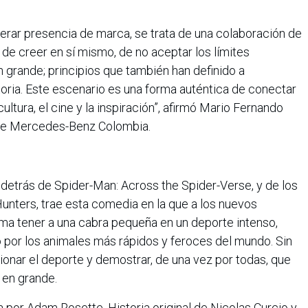
enerar presencia de marca, se trata de una colaboración de
de creer en sí mismo, de no aceptar los límites
 grande; principios que también han definido a
oria. Este escenario es una forma auténtica de conectar
tura, el cine y la inspiración”, afirmó Mario Fernando
ape Mercedes-Benz Colombia.
 detrás de Spider-Man: Across the Spider-Verse, y de los
nters, trae esta comedia en la que a los nuevos
ma tener a una cabra pequeña en un deporte intenso,
 por los animales más rápidos y feroces del mundo. Sin
ionar el deporte y demostrar, de una vez por todas, que
 en grande.
da por Adam Rosette. Historia original de Nicolas Curcio y