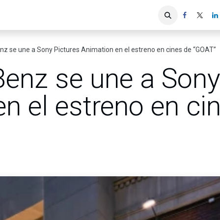
iones
Servicios ACIS
Asociados
z se une a Sony Pictures Animation en el estreno en cines de “GOAT”
enz se une a Sony
n el estreno en ci