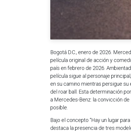
Bogotá D.C., enero de 2026. Merced
película original de acción y comedi
país en febrero de 2026. Ambientad
película sigue al personaje principal
en su camino mientras persigue su e
del roar ball. Esta determinación po
a Mercedes-Benz: la convicción de q
posible.
Bajo el concepto “Hay un lugar para 
destaca la presencia de tres modelo