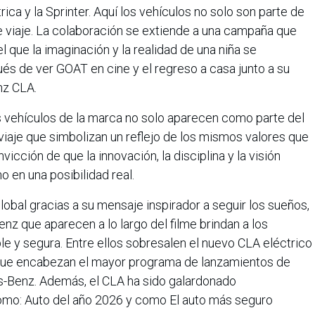
ca y la Sprinter. Aquí los vehículos no solo son parte de
 viaje. La colaboración se extiende a una campaña que
 que la imaginación y la realidad de una niña se
s de ver GOAT en cine y el regreso a casa junto a su
nz CLA.
os vehículos de la marca no solo aparecen como parte del
iaje que simbolizan un reflejo de los mismos valores que
vicción de que la innovación, la disciplina y la visión
 en una posibilidad real.
lobal gracias a su mensaje inspirador a seguir los sueños,
z que aparecen a lo largo del filme brindan a los
le y segura. Entre ellos sobresalen el nuevo CLA eléctrico
que encabezan el mayor programa de lanzamientos de
s-Benz. Además, el CLA ha sido galardonado
mo: Auto del año 2026 y como El auto más seguro