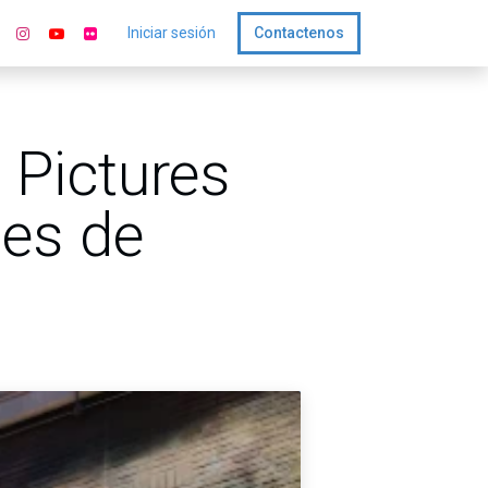
Iniciar sesión
Contactenos
 Pictures
nes de