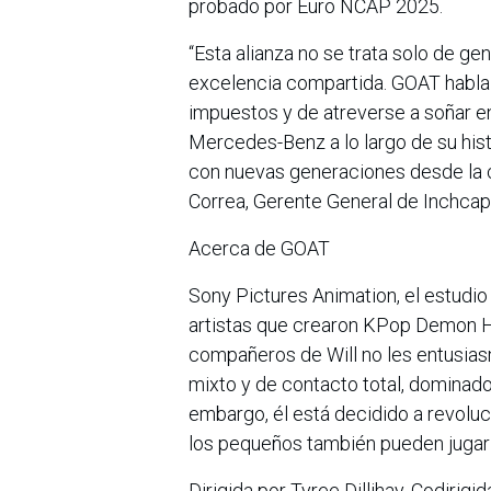
probado por Euro NCAP 2025.
“Esta alianza no se trata solo de g
excelencia compartida. GOAT habla 
impuestos y de atreverse a soñar en
Mercedes-Benz a lo largo de su hist
con nuevas generaciones desde la cul
Correa, Gerente General de Inchc
Acerca de GOAT
Sony Pictures Animation, el estudio
artistas que crearon KPop Demon Hu
compañeros de Will no les entusias
mixto y de contacto total, dominado
embargo, él está decidido a revoluc
los pequeños también pueden jugar
Dirigida por Tyree Dillihay. Codirigi