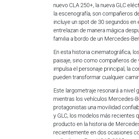
nuevo CLA 250+, la nueva GLC eléctri
la escenografía, son compañeros de
incluye un spot de 30 segundos en el
entrelazan de manera mágica despué
familia a bordo de un Mercedes-Be
En esta historia cinematográfica, l
paisaje, sino como compañeros de v
impulsa el personaje principal, la con
pueden transformar cualquier camino
Este largometraje resonará a nivel g
mientras los vehículos Mercedes-Ben
protagonistas una movilidad confiab
y GLC, los modelos más recientes 
producto en la historia de Mercede
recientemente en dos ocasiones co