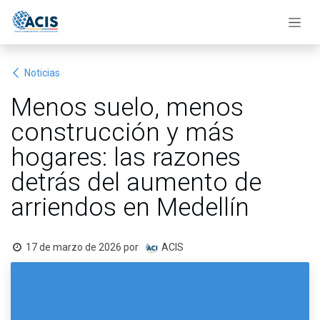
Ir al contenido
Noticias
Menos suelo, menos
construcción y más
hogares: las razones
detrás del aumento de
arriendos en Medellín
17 de marzo de 2026
por
ACIS