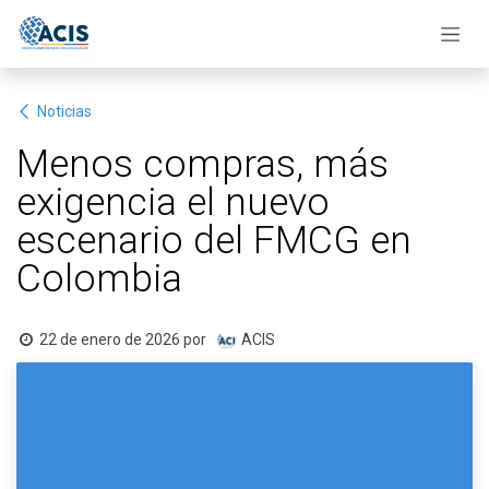
Ir al contenido
Noticias
Menos compras, más
exigencia el nuevo
escenario del FMCG en
Colombia
22 de enero de 2026
por
ACIS