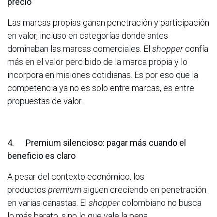
precio
Las marcas propias ganan penetración y participación
en valor, incluso en categorías donde antes
dominaban las marcas comerciales. El
shopper
confía
más en el valor percibido de la marca propia y lo
incorpora en misiones cotidianas. Es por eso que la
competencia ya no es solo entre marcas, es entre
propuestas de valor.
4.
Premium silencioso:
pagar más cuando el
beneficio es claro
A pesar del contexto económico, los
productos
premium
siguen creciendo en penetración
en varias canastas. El
shopper
colombiano no busca
lo más barato, sino lo que vale la pena.