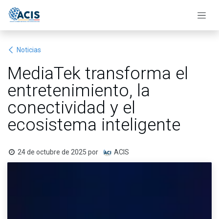
Ir al contenido
Noticias
MediaTek transforma el
entretenimiento, la
conectividad y el
ecosistema inteligente
24 de octubre de 2025
por
ACIS