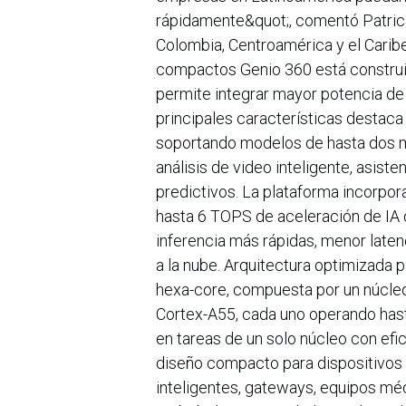
rápidamente&quot;, comentó Patric
Colombia, Centroamérica y el Caribe
compactos Genio 360 está construi
permite integrar mayor potencia de 
principales características destaca
soportando modelos de hasta dos mi
análisis de video inteligente, asist
predictivos. La plataforma incorpo
hasta 6 TOPS de aceleración de IA d
inferencia más rápidas, menor laten
a la nube. Arquitectura optimizada
hexa-core, compuesta por un núcle
Cortex-A55, cada uno operando hast
en tareas de un solo núcleo con efi
diseño compacto para dispositivos
inteligentes, gateways, equipos médi