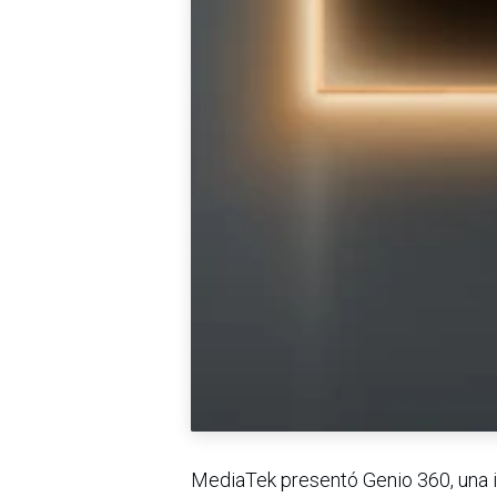
MediaTek presentó Genio 360, una i