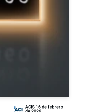
ACIS
16 de febrero
de 2026