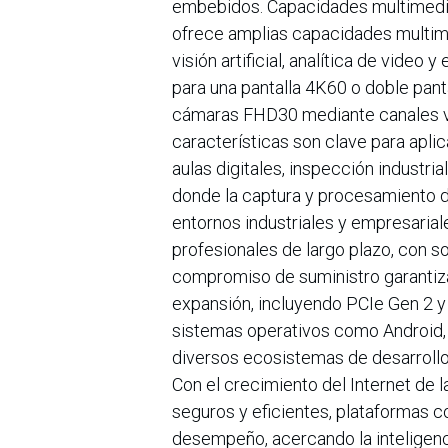
embebidos. Capacidades multimedia
ofrece amplias capacidades multime
visión artificial, analítica de video
para una pantalla 4K60 o doble pan
cámaras FHD30 mediante canales vi
características son clave para aplic
aulas digitales, inspección industr
donde la captura y procesamiento d
entornos industriales y empresaria
profesionales de largo plazo, con 
compromiso de suministro garantiz
expansión, incluyendo PCIe Gen 2 y
sistemas operativos como Android, U
diversos ecosistemas de desarrollo
Con el crecimiento del Internet de 
seguros y eficientes, plataformas 
desempeño, acercando la inteligenci