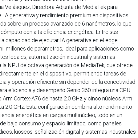
ia Velásquez, Directora Adjunta de MediaTek para
. IA generativa y rendimiento premium en dispositivos
da sobre un proceso avanzado de 6 nanómetros, lo que
cómputo con alta eficiencia energética. Entre sus
 la capacidad de ejecutar IA generativa en el edge,
l millones de parámetros, ideal para aplicaciones como
entes locales, automatización industrial y sistemas
ra la NPU de octava generación de MediaTek, que ofrece
irectamente en el dispositivo, permitiendo tareas de
cia y operación eficiente sin depender de la conectividad
 para eficiencia y desempeño Genio 360 integra una CPU
o Arm Cortex-A76 de hasta 2.0 GHz y cinco núcleos Arm
a 2.0 GHz. Esta configuración combina alto rendimiento
ciencia energética en cargas multinúcleo, todo en un
 de bajo consumo y espacio limitado, como paneles
cos, kioscos, señalización digital y sistemas industriales