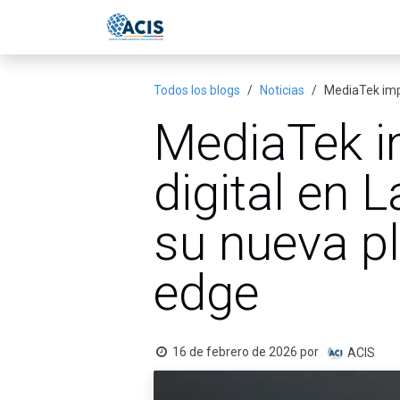
Ir al contenido
Inicio
Eventos
Publicac
Todos los blogs
Noticias
MediaTek impu
MediaTek i
digital en 
su nueva pl
edge
16 de febrero de 2026
por
ACIS