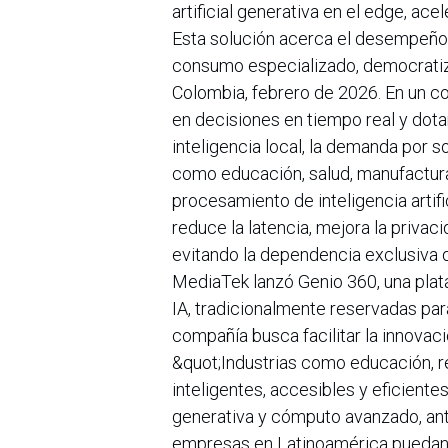
artificial generativa en el edge, a
Esta solución acerca el desempeño 
consumo especializado, democratiz
Colombia, febrero de 2026. En un c
en decisiones en tiempo real y dot
inteligencia local, la demanda por
como educación, salud, manufactura, 
procesamiento de inteligencia artifi
reduce la latencia, mejora la priva
evitando la dependencia exclusiva de
MediaTek lanzó Genio 360, una pla
IA, tradicionalmente reservadas para
compañía busca facilitar la innovaci
&quot;Industrias como educación, re
inteligentes, accesibles y eficien
generativa y cómputo avanzado, an
empresas en Latinoamérica puedan i