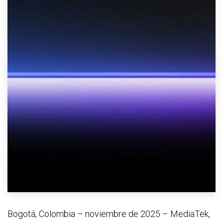
Bogotá, Colombia – noviembre de 2025 – MediaTek,