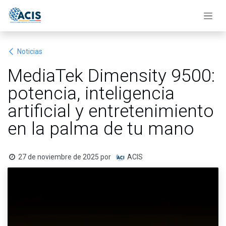
Ir al contenido
Noticias
MediaTek Dimensity 9500:
potencia, inteligencia
artificial y entretenimiento
en la palma de tu mano
27 de noviembre de 2025
por
ACIS