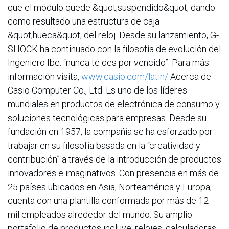
que el módulo quede &quot;suspendido&quot; dando
como resultado una estructura de caja
&quot;hueca&quot; del reloj. Desde su lanzamiento, G-
SHOCK ha continuado con la filosofía de evolución del
Ingeniero Ibe: “nunca te des por vencido”. Para más
información visita,
www.casio.com/latin/
Acerca de
Casio Computer Co., Ltd. Es uno de los líderes
mundiales en productos de electrónica de consumo y
soluciones tecnológicas para empresas. Desde su
fundación en 1957, la compañía se ha esforzado por
trabajar en su filosofía basada en la “creatividad y
contribución” a través de la introducción de productos
innovadores e imaginativos. Con presencia en más de
25 países ubicados en Asia, Norteamérica y Europa,
cuenta con una plantilla conformada por más de 12
mil empleados alrededor del mundo. Su amplio
portafolio de productos incluye: relojes, calculadoras,