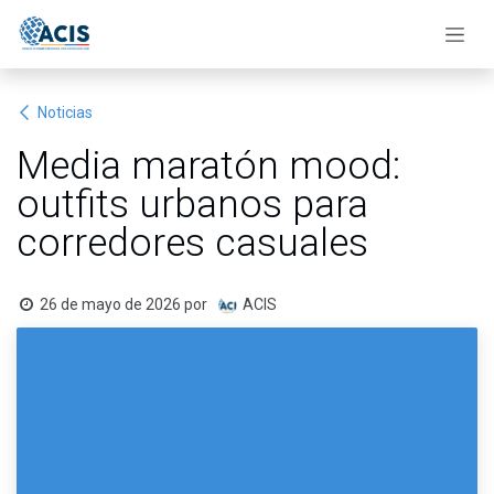
Ir al contenido
Noticias
Media maratón mood:
outfits urbanos para
corredores casuales
26 de mayo de 2026
por
ACIS