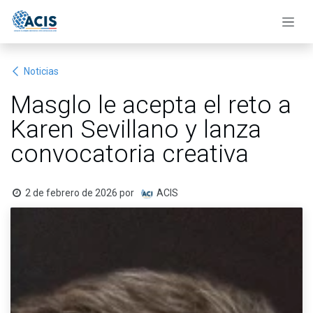
Ir al contenido
Noticias
Masglo le acepta el reto a
Karen Sevillano y lanza
convocatoria creativa
2 de febrero de 2026
por
ACIS