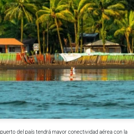
al puerto del país tendrá mayor conectividad aérea con la