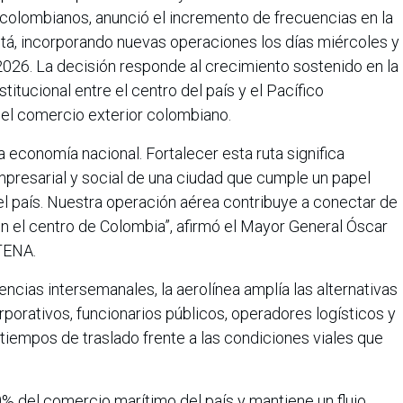
s colombianos, anunció el incremento de frecuencias en la
á, incorporando nuevas operaciones los días miércoles y
 2026. La decisión responde al crecimiento sostenido en la
stitucional entre el centro del país y el Pacífico
 el comercio exterior colombiano.
 economía nacional. Fortalecer esta ruta significa
mpresarial y social de una ciudad que cumple un papel
el país. Nuestra operación aérea contribuye a conectar de
n el centro de Colombia”, afirmó el Mayor General Óscar
TENA.
ncias intersemanales, la aerolínea amplía las alternativas
porativos, funcionarios públicos, operadores logísticos y
 tiempos de traslado frente a las condiciones viales que
 del comercio marítimo del país y mantiene un flujo