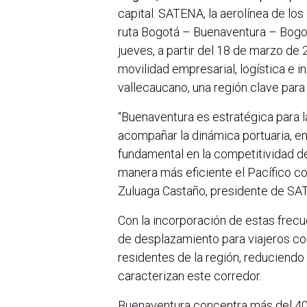
capital. SATENA, la aerolínea de lo
ruta Bogotá – Buenaventura – Bogot
jueves, a partir del 18 de marzo de
movilidad empresarial, logística e in
vallecaucano, una región clave para
“Buenaventura es estratégica para la
acompañar la dinámica portuaria, e
fundamental en la competitividad d
manera más eficiente el Pacífico co
Zuluaga Castaño, presidente de SA
Con la incorporación de estas frecue
de desplazamiento para viajeros cor
residentes de la región, reduciendo
caracterizan este corredor.
Buenaventura concentra más del 40%