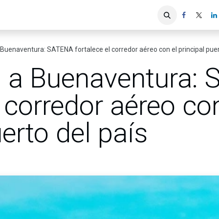
iones
Servicios ACIS
Asociados
Buenaventura: SATENA fortalece el corredor aéreo con el principal puer
 a Buenaventura:
l corredor aéreo con
uerto del país