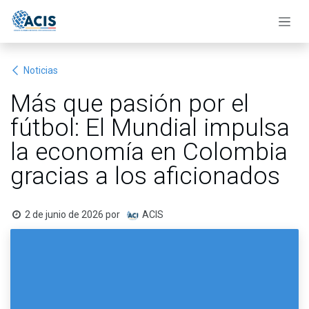
Ir al contenido
Noticias
Más que pasión por el
fútbol: El Mundial impulsa
la economía en Colombia
gracias a los aficionados
2 de junio de 2026
por
ACIS