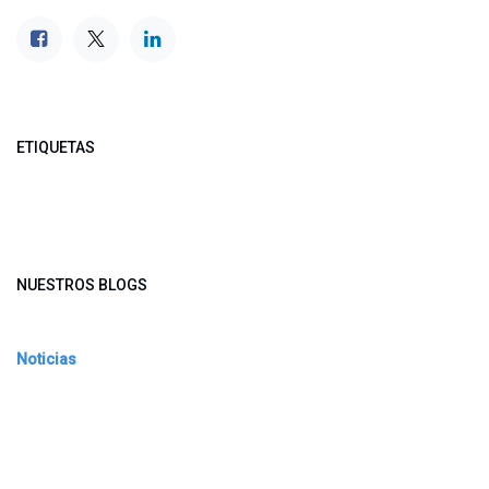
ETIQUETAS
NUESTROS BLOGS
Noticias
Conferencia Semanal
Sociedad Transformada
Green Software