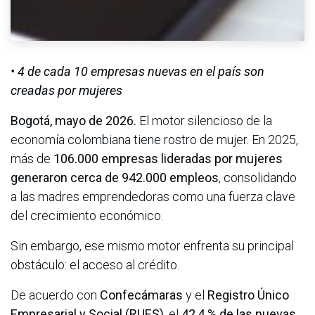
• 4 de cada 10 empresas nuevas en el país son
creadas por mujeres
Bogotá, mayo de 2026.
El motor silencioso de la
economía colombiana tiene rostro de mujer. En 2025,
más de
106.000 empresas lideradas por mujeres
generaron cerca de 942.000 empleos
, consolidando
a las madres emprendedoras como una fuerza clave
del crecimiento económico.
Sin embargo, ese mismo motor enfrenta su principal
obstáculo: el acceso al crédito.
De acuerdo con
Confecámaras
y el
Registro Único
Empresarial y Social (RUES)
, el
42,4 % de las nuevas