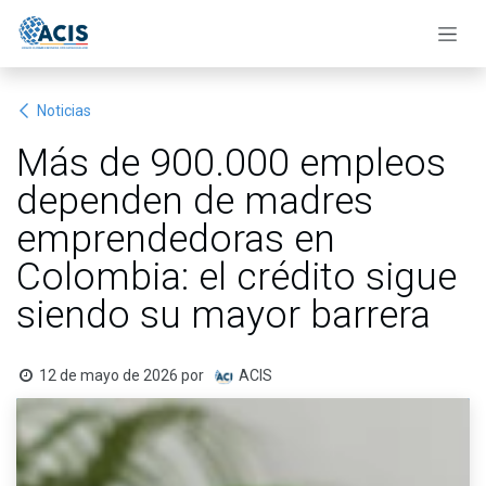
Ir al contenido
Noticias
Más de 900.000 empleos
dependen de madres
emprendedoras en
Colombia: el crédito sigue
siendo su mayor barrera
12 de mayo de 2026
por
ACIS