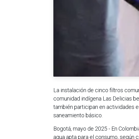
La instalación de cinco filtros comun
comunidad indígena Las Delicias ben
también participan en actividades e
saneamiento básico.
Bogotá, mayo de 2025 - En Colombia
agua apta para el consumo, según c