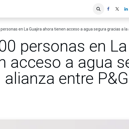
iones
Servicios ACIS
Asociados
personas en La Guajira ahora tienen acceso a agua segura gracias a la 
00 personas en La 
en acceso a agua s
a alianza entre P&