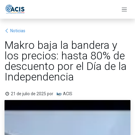
Ir al contenido
Noticias
Makro baja la bandera y
los precios: hasta 80% de
descuento por el Día de la
Independencia
21 de julio de 2025
por
ACIS