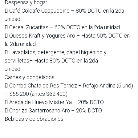
Despensa y hogar
 Café Colcafé Cappuccino – 80% DCTO en la 2da
unidad
 Cereal Zucaritas – 60% DCTO en la 2da unidad
 Quesos Kraft y Yogures Aro – Hasta 60% DCTO en
la 2da unidad
 Lavaplatos, detergente, papel higiénico y
servilletas– Hasta 80% DCTO en la 2da
unidad
Carnes y congelados
 Combo Chata de Res Ternez + Refajo Andina (6 und)
– $56.200 (antes $62.400)
 Arepa de Huevo Mister Ya – 20% DCTO
 Chorizo Santarrosano Aro – 20% DCTO
Bebidas y celebraciones
 Whisky y vinos nacionales e importados – Hasta
20% DCTO