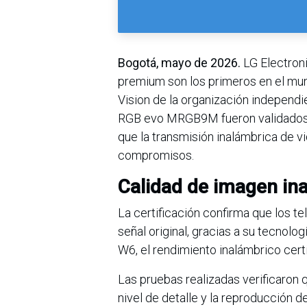
Bogotá, mayo de 2026.
LG Electron
premium son los primeros en el mund
Vision de la organización indepen
RGB evo MRGB9M fueron validados po
que la transmisión inalámbrica de 
compromisos.
Calidad de imagen ina
La certificación confirma que los te
señal original, gracias a su tecnolo
W6, el rendimiento inalámbrico cert
Las pruebas realizadas verificaron q
nivel de detalle y la reproducción 