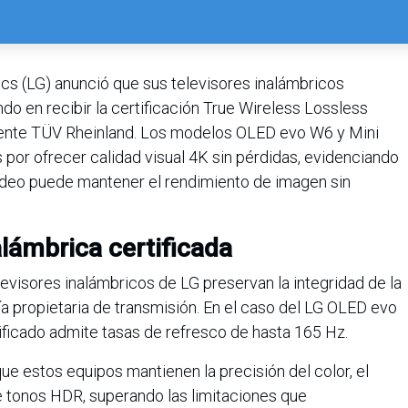
ics (LG) anunció que sus televisores inalámbricos
o en recibir la certificación True Wireless Lossless
diente TÜV Rheinland. Los modelos OLED evo W6 y Mini
r ofrecer calidad visual 4K sin pérdidas, evidenciando
video puede mantener el rendimiento de imagen sin
lámbrica certificada
levisores inalámbricos de LG preservan la integridad de la
gía propietaria de transmisión. En el caso del LG OLED evo
ificado admite tasas de refresco de hasta 165 Hz.
ue estos equipos mantienen la precisión del color, el
de tonos HDR, superando las limitaciones que