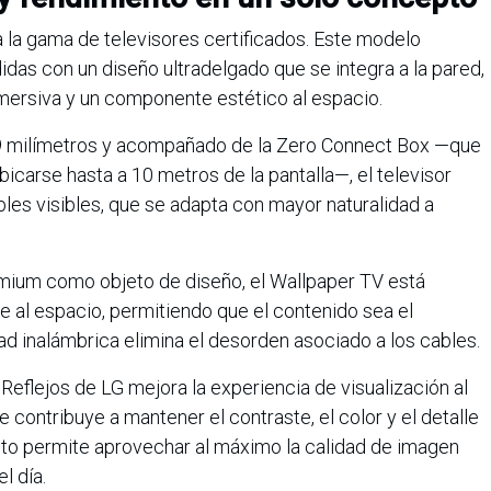
 la gama de televisores certificados. Este modelo
das con un diseño ultradelgado que se integra a la pared,
nmersiva y un componente estético al espacio.
9 milímetros y acompañado de la Zero Connect Box —que
icarse hasta a 10 metros de la pantalla—, el televisor
ables visibles, que se adapta con mayor naturalidad a
mium como objeto de diseño, el Wallpaper TV está
 al espacio, permitiendo que el contenido sea el
ad inalámbrica elimina el desorden asociado a los cables.
eflejos de LG mejora la experiencia de visualización al
que contribuye a mantener el contraste, el color y el detalle
sto permite aprovechar al máximo la calidad de imagen
l día.