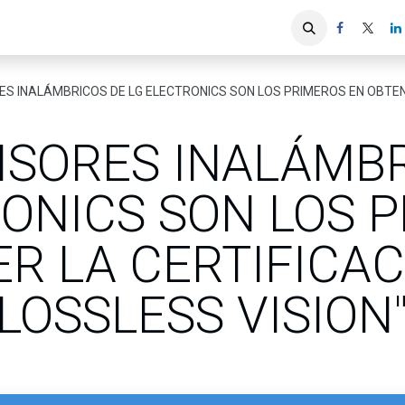
iones
Servicios ACIS
Asociados
 INALÁMBRICOS DE LG ELECTRONICS SON LOS PRIMEROS EN OBTENER LA CERTI
ISORES INALÁMB
RONICS SON LOS 
R LA CERTIFICAC
LOSSLESS VISION