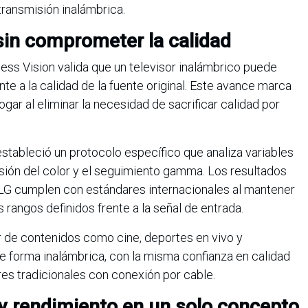
transmisión inalámbrica.
sin comprometer la calidad
less Vision valida que un televisor inalámbrico puede
nte a la calidad de la fuente original. Este avance marca
ogar al eliminar la necesidad de sacrificar calidad por
stableció un protocolo específico que analiza variables
isión del color y el seguimiento gamma. Los resultados
 LG cumplen con estándares internacionales al mantener
rangos definidos frente a la señal de entrada.
ar de contenidos como cine, deportes en vivo y
e forma inalámbrica, con la misma confianza en calidad
es tradicionales con conexión por cable.
 y rendimiento en un solo concepto