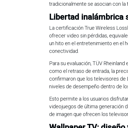
tradicionalmente se asocian con la 
Libertad inalámbrica 
La certificación True Wireless Loss
ofrecer video sin pérdidas, equivale
un hito en el entretenimiento en el h
conectividad.
Para su evaluación, TÜV Rheinland e
como el retraso de entrada, la prec
confirmaron que los televisores de
niveles de desempeño dentro de los 
Esto permite a los usuarios disfrut
videojuegos de última generación d
de imagen que ofrecen los televisor
Wallpaper TV: diseño