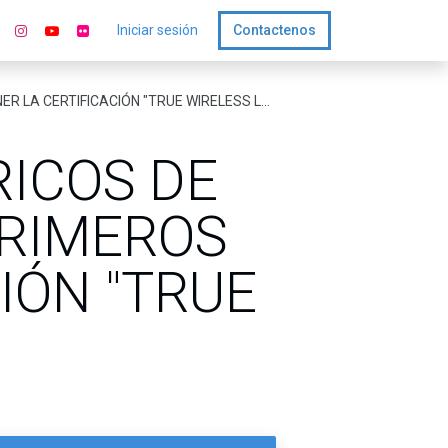
Iniciar sesión
Contactenos
FICACIÓN "TRUE WIRELESS LOSSLESS VISION"
RICOS DE
PRIMEROS
IÓN "TRUE
"