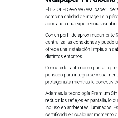
El LG OLED evo W6 Wallpaper lidera
combina calidad de imagen sin pérdi
aportando una experiencia visual i
Con un perfil de aproximadamente 
centraliza las conexiones y puede ub
ofrece una instalación limpia, sin c
distintos entornos.
Concebido tanto como pantalla pre
pensado para integrarse visualmente
protagonista mientras la conectivid
Además, la tecnología Premium Sin R
reducir los reflejos en pantalla, lo 
incluso en ambientes iluminados. E
certificada en cualquier momento de