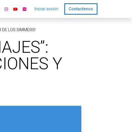
Iniciar sesión
Contactenos
ER DE LOS SIMMERS!
NAJES”:
CIONES Y