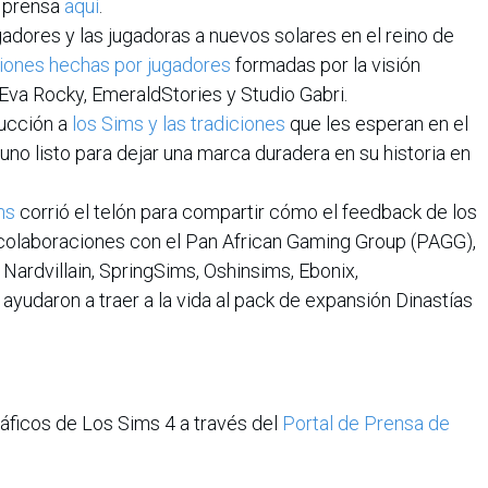
e prensa
aquí
.
gadores y las jugadoras a nuevos solares en el reino de
iones hechas por jugadores
formadas por la visión
va Rocky, EmeraldStories y Studio Gabri.
ducción a
los Sims y las tradiciones
que les esperan en el
no listo para dejar una marca duradera en su historia en
ms
corrió el telón para compartir cómo el feedback de los
s colaboraciones con el Pan African Gaming Group (PAGG),
Nardvillain, SpringSims, Oshinsims, Ebonix,
ayudaron a traer a la vida al pack de expansión Dinastías
áficos de Los Sims 4 a través del
Portal de Prensa de