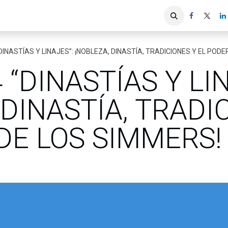
iones
Servicios ACIS
Asociados
“DINASTÍAS Y LINAJES”: ¡NOBLEZA, DINASTÍA, TRADICIONES Y EL POD
 “DINASTÍAS Y LI
 DINASTÍA, TRADI
DE LOS SIMMERS!