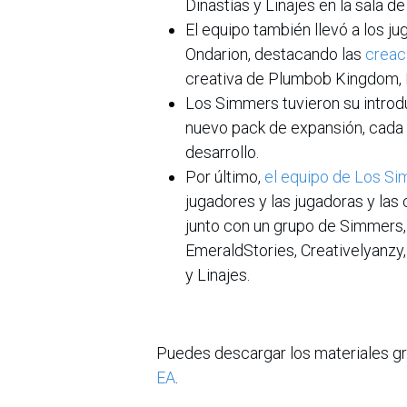
Dinastías y Linajes en la sala d
El equipo también llevó a los ju
Ondarion, destacando las
creac
creativa de Plumbob Kingdom, E
Los Simmers tuvieron su intro
nuevo pack de expansión, cada u
desarrollo.
Por último,
el equipo de Los Si
jugadores y las jugadoras y la
junto con un grupo de Simmers, 
EmeraldStories, Creativelyanzy, 
y Linajes.
Puedes descargar los materiales gr
EA
.