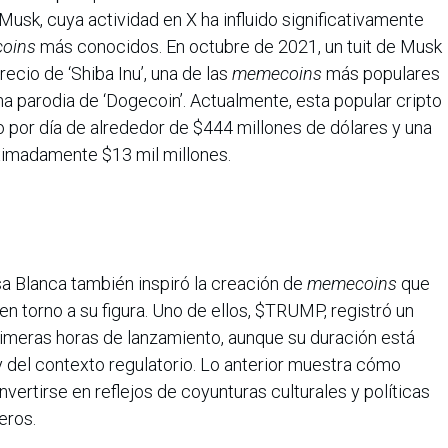
Musk, cuya actividad en X ha influido significativamente
oins
más conocidos. En octubre de 2021, un tuit de Musk
cio de ‘Shiba Inu’, una de las
memecoins
más populares
 parodia de ‘Dogecoin’. Actualmente, esta popular cripto
por día de alrededor de $444 millones de dólares y una
ximadamente $13 mil millones.
a Blanca también inspiró la creación de
memecoins
que
 en torno a su figura. Uno de ellos, $TRUMP, registró un
imeras horas de lanzamiento, aunque su duración está
y del contexto regulatorio. Lo anterior muestra cómo
ertirse en reflejos de coyunturas culturales y políticas
eros.