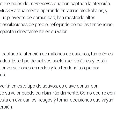
cos ejemplos de
memecoins
que han captado la atención.
on Musk y actualmente operando en varias blockchains, y
mo un proyecto de comunidad, han mostrado altos
 oscilaciones de precio, reflejando cómo las tendencias
 impactan directamente en su valor.
 captado la atención de millones de usuarios, también es
des. Este tipo de activos suelen ser volátiles y están
 conversaciones en redes y las tendencias que por
es.
ertir en este tipo de activos, es clave contar con
que su valor puede cambiar rápidamente. Como ocurre con
e está en evaluar los riesgos y tomar decisiones que vayan
ersión.