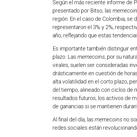
Según el más reciente informe de 
presentado por Bitso, las
memecoi
región. En el caso de Colombia, se
representaron el 3% y 2%, respecti
año, reflejando que estas tendencias
Es importante también distinguir ent
plazo. Las
memecoins
, por su natu
virales, suelen ser consideradas in
drásticamente en cuestión de horas
alta volatilidad en el corto plazo, 
del tiempo, alineado con ciclos d
resultados futuros, los activos de 
de ganancias si se mantienen duran
Al final del día, las
memecoins
no so
redes sociales están revolucionando