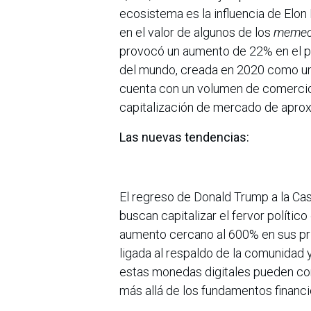
ecosistema es la influencia de Elon 
en el valor de algunos de los
memec
provocó un aumento de 22% en el pre
del mundo, creada en 2020 como una
cuenta con un volumen de comercio 
capitalización de mercado de apro
Las nuevas tendencias:
El regreso de Donald Trump a la Cas
buscan capitalizar el fervor político
aumento cercano al 600% en sus pr
ligada al respaldo de la comunidad 
estas monedas digitales pueden conv
más allá de los fundamentos financi