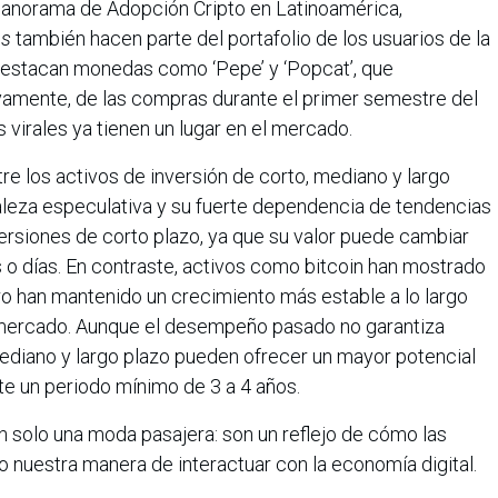
Panorama de Adopción Cripto en Latinoamérica,
ns
también hacen parte del portafolio de los usuarios de la
 destacan monedas como ‘Pepe’ y ‘Popcat’, que
vamente, de las compras durante el primer semestre del
 virales ya tienen un lugar en el mercado.
re los activos de inversión de corto, mediano y largo
raleza especulativa y su fuerte dependencia de tendencias
versiones de corto plazo, ya que su valor puede cambiar
 o días. En contraste, activos como bitcoin han mostrado
pero han mantenido un crecimiento más estable a lo largo
e mercado. Aunque el desempeño pasado no garantiza
mediano y largo plazo pueden ofrecer un mayor potencial
te un periodo mínimo de 3 a 4 años.
n solo una moda pasajera: son un reflejo de cómo las
 nuestra manera de interactuar con la economía digital.