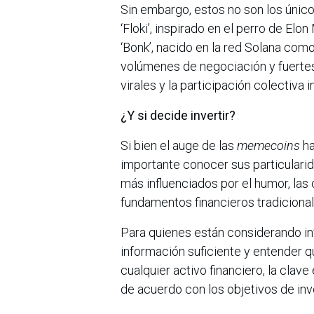
Sin embargo, estos no son los úni
‘Floki’, inspirado en el perro de El
‘Bonk’, nacido en la red Solana co
volúmenes de negociación y fuertes
virales y la participación colectiva
¿Y si decide invertir?
Si bien el auge de las
memecoins
ha
importante conocer sus particularida
más influenciados por el humor, las
fundamentos financieros tradicional
Para quienes están considerando inv
información suficiente y entender 
cualquier activo financiero, la clav
de acuerdo con los objetivos de inv